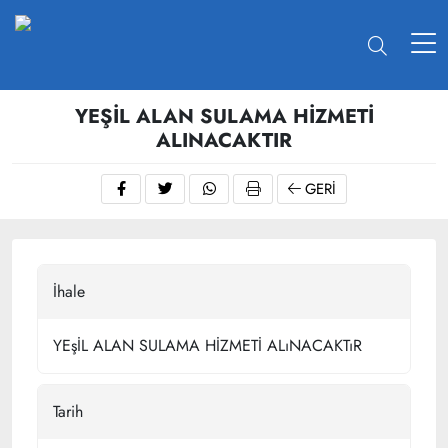
YEŞİL ALAN SULAMA HİZMETİ
ALINACAKTIR
GERI
İhale
YEşİL ALAN SULAMA HİZMETİ ALıNACAKTıR
Tarih