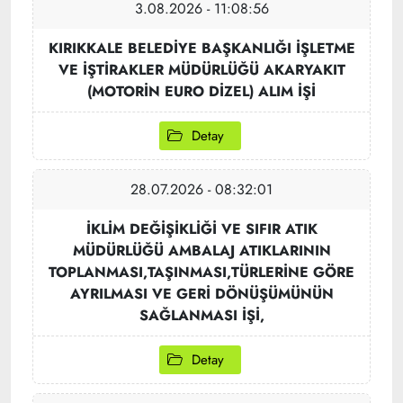
3.08.2026 - 11:08:56
KIRIKKALE BELEDİYE BAŞKANLIĞI İŞLETME
VE İŞTİRAKLER MÜDÜRLÜĞÜ AKARYAKIT
(MOTORİN EURO DİZEL) ALIM İŞİ
Detay
28.07.2026 - 08:32:01
İKLİM DEĞİŞİKLİĞİ VE SIFIR ATIK
MÜDÜRLÜĞÜ AMBALAJ ATIKLARININ
TOPLANMASI,TAŞINMASI,TÜRLERİNE GÖRE
AYRILMASI VE GERİ DÖNÜŞÜMÜNÜN
SAĞLANMASI İŞİ,
Detay