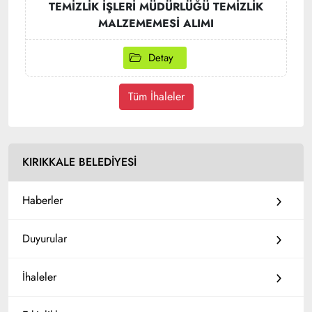
TEMİZLİK İŞLERİ MÜDÜRLÜĞÜ TEMİZLİK
MALZEMEMESİ ALIMI
Detay
Tüm İhaleler
KIRIKKALE BELEDİYESİ
Haberler
Duyurular
İhaleler